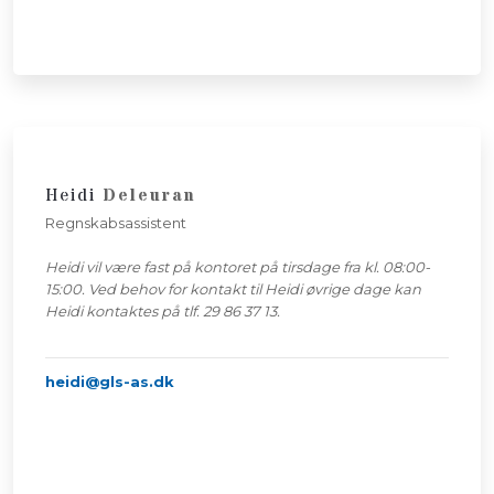
Heidi
Deleuran
Regnskabsassistent
Heidi vil være fast på kontoret på tirsdage fra kl. 08:00-
15:00. Ved behov for kontakt til Heidi øvrige dage kan
Heidi kontaktes på tlf. 29 86 37 13.
heidi@gls-as.dk
​