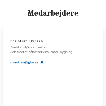
Medarbejdere​
Christian Oversø​
Direktør -Tømrermester
​Certificeret håndværkstaksator, bygning
christian@gls-as.dk