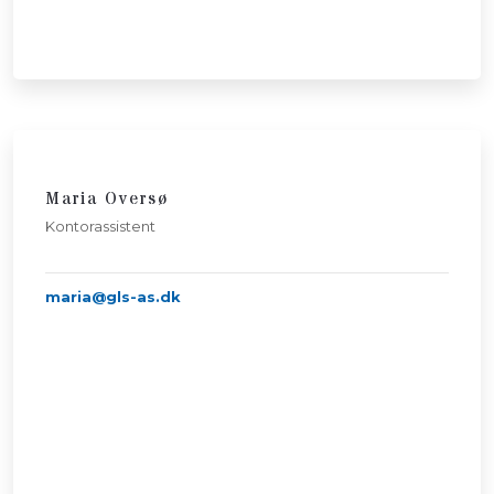
Maria Oversø
​Kontorassistent
maria@gls-as.dk