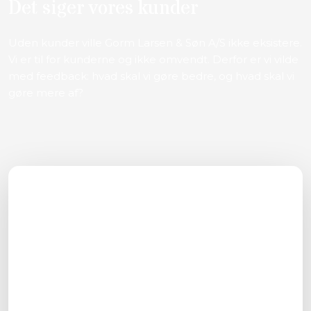
Det siger vores kunder
​​Uden kunder ville Gorm Larsen & Søn A/S ikke eksistere.
Vi er til for kunderne og ikke omvendt. Derfor er vi vilde
med feedback: hvad skal vi gøre bedre, og hvad skal vi
gøre mere af?