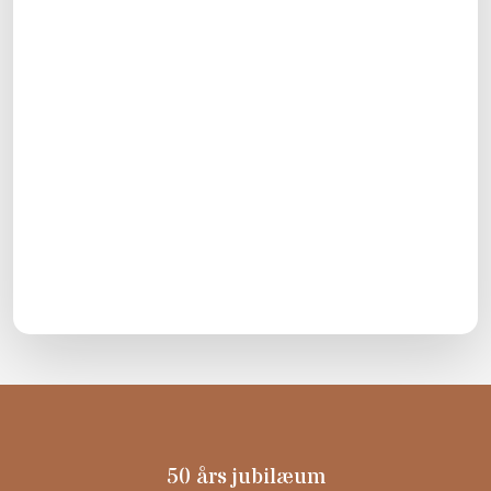
50 års jubilæum