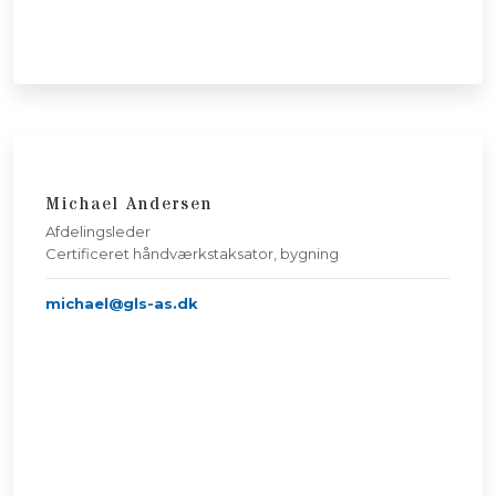
Michael Andersen
​Afdelingsleder​
Certificeret håndværkstaksator, bygning
michael@gls-as.dk